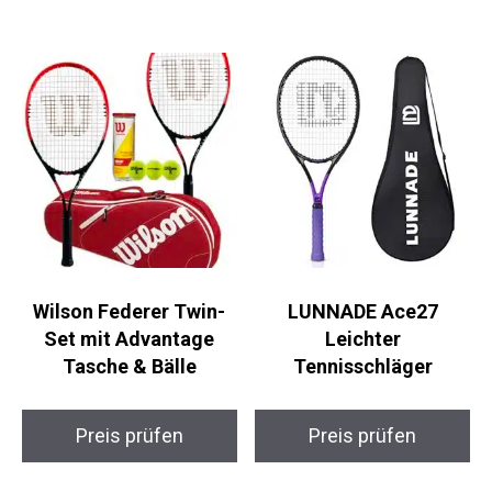
Wilson Federer Twin-
LUNNADE Ace27
Set mit Advantage
Leichter
Tasche & Bälle
Tennisschläger
Preis prüfen
Preis prüfen