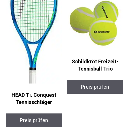
Schildkröt Freizeit-
Tennisball Trio
Preis prüfen
HEAD Ti. Conquest
Tennisschläger
Preis prüfen