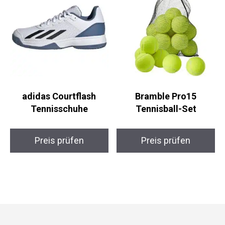
adidas Courtflash
Bramble Pro15
Tennisschuhe
Tennisball-Set
Preis prüfen
Preis prüfen