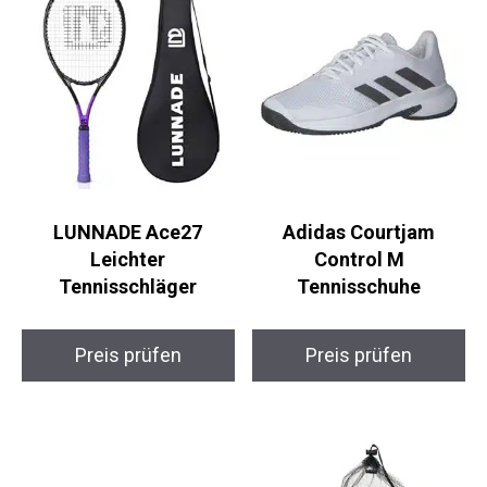
LUNNADE Ace27
Adidas Courtjam
Leichter
Control M
Tennisschläger
Tennisschuhe
Preis prüfen
Preis prüfen