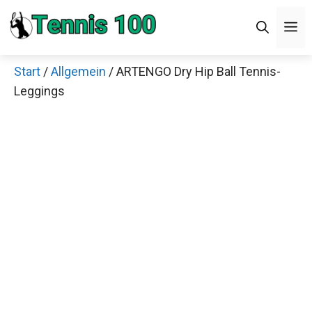
Zum
M
Inhalt
springen
Start
/
Allgemein
/ ARTENGO Dry Hip Ball Tennis-
Leggings