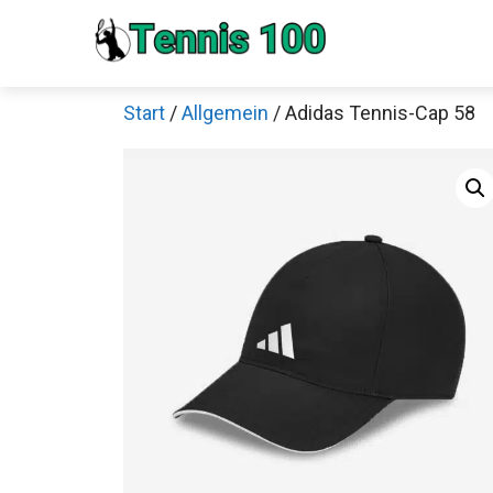
Zum
Inhalt
springen
Start
/
Allgemein
/ Adidas Tennis-Cap 58