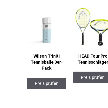
Wilson Triniti
HEAD Tour Pro
Tennisbälle 3er-
Tennisschläge
Pack
Preis prüfen
Preis prüfen