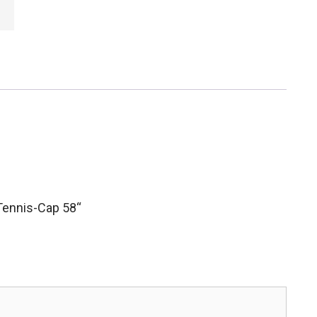
 Tennis-Cap 58“