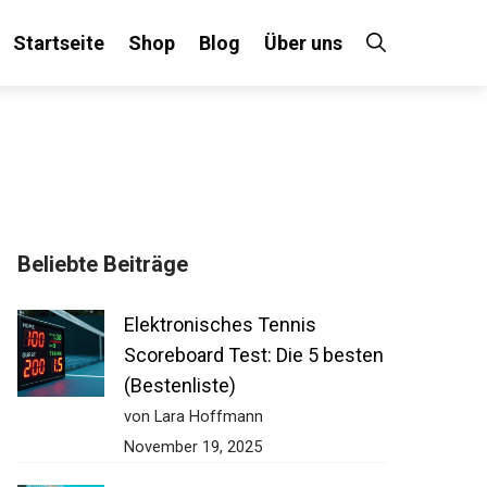
Startseite
Shop
Blog
Über uns
Beliebte Beiträge
Elektronisches Tennis
Scoreboard Test: Die 5 besten
(Bestenliste)
von Lara Hoffmann
November 19, 2025