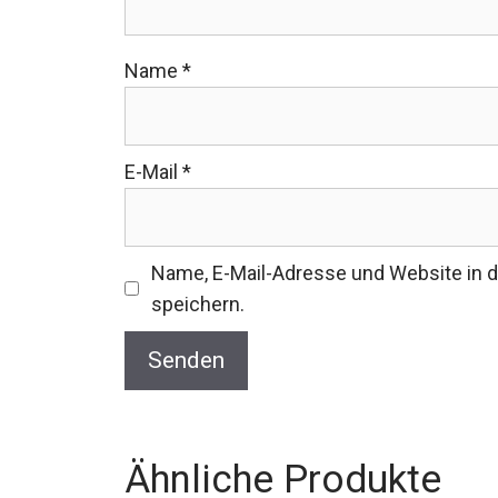
Name
*
E-Mail
*
Name, E-Mail-Adresse und Website in
speichern.
Ähnliche Produkte