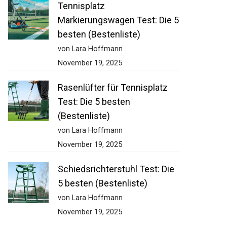
Tennisplatz
Markierungswagen Test: Die 5
besten (Bestenliste)
von Lara Hoffmann
November 19, 2025
Rasenlüfter für Tennisplatz
Test: Die 5 besten
(Bestenliste)
von Lara Hoffmann
November 19, 2025
Schiedsrichterstuhl Test: Die
5 besten (Bestenliste)
von Lara Hoffmann
November 19, 2025