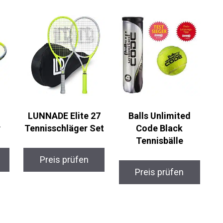
LUNNADE Elite 27
Balls Unlimited
r
Tennisschläger Set
Code Black
Tennisbälle
Preis prüfen
Preis prüfen