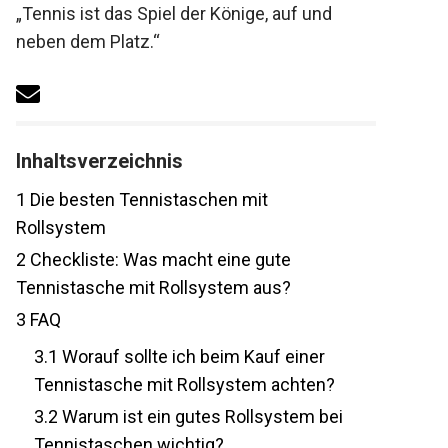
Motto: „Tennis ist das Spiel der Könige, auf
und neben dem Platz.“
Inhaltsverzeichnis
1
Die besten Tennistaschen mit
Rollsystem
2
Checkliste: Was macht eine gute
Tennistasche mit Rollsystem aus?
3
FAQ
3.1
Worauf sollte ich beim Kauf einer
Tennistasche mit Rollsystem achten?
3.2
Warum ist ein gutes Rollsystem bei
Tennistaschen wichtig?