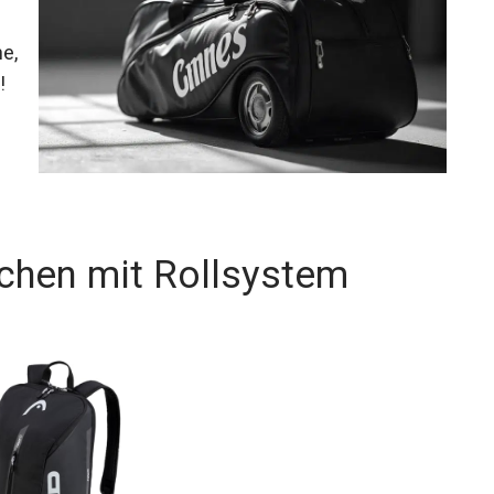
ss
rkt.
chen mit Rollsystem