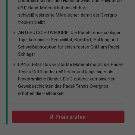
absorbiert schnell den Handschweiß. Das Polyuteran
(PU)-Band-Material hat unsichtbare,
schweißresistente Mikrolöcher, damit der Overgrip
trocken bleibt
ANTI-RUTSCH OVERGRIP: Die Padel-Tennisschläger
Tape kombiniert Sensibilität, Komfort, Haftung und
Schweißabsorption für einen festen Griff am Padel-
Schläger
LANGLEBIG: Das verstärkte Material macht die Padel-
Tennis Griffbänder reißfester und langlebiger als
herkömmliche Bänder. Die 3 optimal kombinierten
Gewebeschichten des Padel-Tennis Overgrips
erhöhen die Haltbarkeit
Preis prüfen