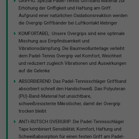
GRIFFIG: Spezial Padel-Tennis Griffband Material zur
Erhöhung der Griffigkeit und Haftung am Griff.
Aufgrund einer natürlichen Oxidationsreaktion werden
die Overgrip Griffbänder bei Luftkontakt klebriger
KOMFORTABEL: Unsere Overgrips sind eine optimale
Mischung aus Empfindsamkeit und
Vibrationsdämpfung. Die Baumwollunterlage verleiht
dem Padel-Tennis Overgrip viel Komfort, Weichheit
und reduziert zugleich Vibrationen und Auswirkungen
auf die Gelenke
ABSORBIEREND: Das Padel-Tennisschläger Griffband
absorbiert schnell den Handschweiß. Das Polyuteran
(PU)-Band-Material hat unsichtbare,
schweißresistente Mikrolöcher, damit der Overgrip
trocken bleibt
ANTI-RUTSCH OVERGRIP: Die Padel-Tennisschläger
Tape kombiniert Sensibilität, Komfort, Haftung und
Schweißabsorption für einen festen Griff am Padel-