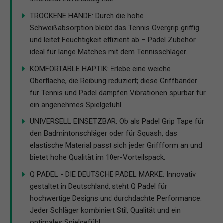
TROCKENE HÄNDE: Durch die hohe
Schweißabsorption bleibt das Tennis Overgrip griffig
und leitet Feuchtigkeit effizient ab – Padel Zubehör
ideal für lange Matches mit dem Tennisschläger.
KOMFORTABLE HAPTIK: Erlebe eine weiche
Oberfläche, die Reibung reduziert; diese Griffbänder
für Tennis und Padel dämpfen Vibrationen spürbar für
ein angenehmes Spielgefühl.
UNIVERSELL EINSETZBAR: Ob als Padel Grip Tape für
den Badmintonschläger oder für Squash, das
elastische Material passt sich jeder Griffform an und
bietet hohe Qualität im 10er-Vorteilspack.
Q PADEL - DIE DEUTSCHE PADEL MARKE: Innovativ
gestaltet in Deutschland, steht Q Padel für
hochwertige Designs und durchdachte Performance.
Jeder Schläger kombiniert Stil, Qualität und ein
optimales Spielgefühl.