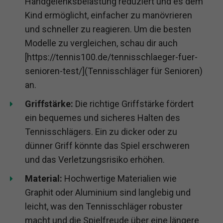
Handgelenksbelastung reduziert und es dem
Kind ermöglicht, einfacher zu manövrieren
und schneller zu reagieren. Um die besten
Modelle zu vergleichen, schau dir auch
[https://tennis100.de/tennisschlaeger-fuer-
senioren-test/](Tennisschläger für Senioren)
an.
Griffstärke:
Die richtige Griffstärke fördert
ein bequemes und sicheres Halten des
Tennisschlägers. Ein zu dicker oder zu
dünner Griff könnte das Spiel erschweren
und das Verletzungsrisiko erhöhen.
Material:
Hochwertige Materialien wie
Graphit oder Aluminium sind langlebig und
leicht, was den Tennisschläger robuster
macht und die Spielfreude über eine längere