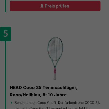
Preis prüfen
HEAD Coco 25 Tennisschläger,
Rosa/Hellblau, 8-10 Jahre
Benannt nach Coco Gauff: Der farbenfrohe COCO 25,
der nach Coco Gauff benannt ist, ist perfekt für