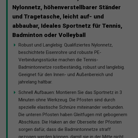
Nylonnetz, höhenverstellbarer Ständer
und Tragetasche, leicht auf- und
abbaubar, Ideales Sportnetz für Tennis,
Badminton oder Volleyball
Robust und Langlebig: Qualifiziertes Nylonnetz,
beschichtete Eisenrohre und robuste PE-
Verbindungsstücke machen die Tennis-
Badmintonnetze rostbeständig, robust und langlebig.
Geeignet für den Innen- und Außenbereich und
jahrelang haltbar.
Schnell Aufbauen: Montieren Sie das Sportnetz in 3
Minuten ohne Werkzeug. Die Pfosten sind durch
spezielle elastische Schnüre miteinander verbunden.
Die unteren Pfosten haben Gleitfugen mit gebogenem
Abschluss. Die Haken an der Oberseite der Pfosten
sorgen dafür, dass die Badmintonnetze straff
gezogen werden können, damit sie in der Mitte nicht