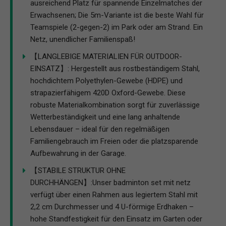
ausreichend Platz für spannende Einzelmatches der
Erwachsenen; Die 5m-Variante ist die beste Wahl für
Teamspiele (2-gegen-2) im Park oder am Strand. Ein
Netz, unendlicher Familienspaß!
【LANGLEBIGE MATERIALIEN FÜR OUTDOOR-
EINSATZ】: Hergestellt aus rostbeständigem Stahl,
hochdichtem Polyethylen-Gewebe (HDPE) und
strapazierfähigem 420D Oxford-Gewebe. Diese
robuste Materialkombination sorgt für zuverlässige
Wetterbeständigkeit und eine lang anhaltende
Lebensdauer – ideal für den regelmäßigen
Familiengebrauch im Freien oder die platzsparende
Aufbewahrung in der Garage.
【STABILE STRUKTUR OHNE
DURCHHÄNGEN】:Unser badminton set mit netz
verfügt über einen Rahmen aus legiertem Stahl mit
2,2 cm Durchmesser und 4 U-förmige Erdhaken –
hohe Standfestigkeit für den Einsatz im Garten oder