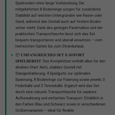
Spielrunden ohne lange Vorbereitung. Die
mitgelieferten 8 Bodenringe sorgen für zusätzliche
Stabilität auf weichen Untergründen wie Rasen oder
Sand, während das Gestell auch auf festem Boden
sicher steht. Dank des geringen Packmaßes und der
praktischen Transporttasche lässt sich das Set
bequem transportieren und überall einsetzen – vom
heimischen Garten bis zum Strandurlaub.
📦 𝐔𝐌𝐅𝐀𝐍𝐆𝐑𝐄𝐈𝐂𝐇𝐄𝐒 𝐒𝐄𝐓 & 𝐒𝐎𝐅𝐎𝐑𝐓
𝐒𝐏𝐈𝐄𝐋𝐁𝐄𝐑𝐄𝐈𝐓: Das Komplettset enthält alles für den
direkten Start: Netz, stabiles Gestell mit
Stangenhalterung, 4 Spielgurte zur optimalen
Spannung, 8 Bodenringe zur Fixierung sowie jeweils 3
Federbälle und 3 Tennisbälle. Ergänzt wird das Set
durch eine robuste Transporttasche für saubere
Aufbewahrung und einfachen Transport. Erhältlich in
den Farben Blau und Schwarz sowie in verschiedenen
Größenvarianten – ideal für flexible