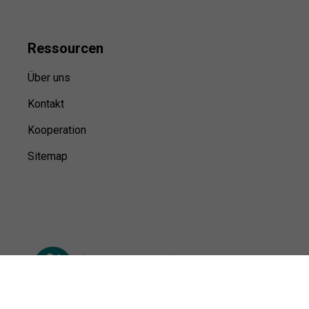
Ressource
n
Über uns
Kontakt
Kooperation
Sitemap
© Sports100,
2026