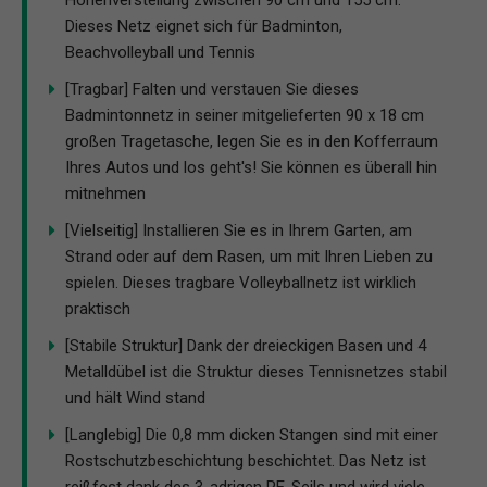
Höhenverstellung zwischen 90 cm und 155 cm.
Dieses Netz eignet sich für Badminton,
Beachvolleyball und Tennis
[Tragbar] Falten und verstauen Sie dieses
Badmintonnetz in seiner mitgelieferten 90 x 18 cm
großen Tragetasche, legen Sie es in den Kofferraum
Ihres Autos und los geht's! Sie können es überall hin
mitnehmen
[Vielseitig] Installieren Sie es in Ihrem Garten, am
Strand oder auf dem Rasen, um mit Ihren Lieben zu
spielen. Dieses tragbare Volleyballnetz ist wirklich
praktisch
[Stabile Struktur] Dank der dreieckigen Basen und 4
Metalldübel ist die Struktur dieses Tennisnetzes stabil
und hält Wind stand
[Langlebig] Die 0,8 mm dicken Stangen sind mit einer
Rostschutzbeschichtung beschichtet. Das Netz ist