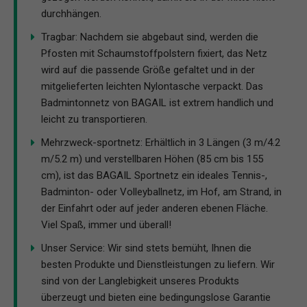
durchhängen.
Tragbar: Nachdem sie abgebaut sind, werden die
Pfosten mit Schaumstoffpolstern fixiert, das Netz
wird auf die passende Größe gefaltet und in der
mitgelieferten leichten Nylontasche verpackt. Das
Badmintonnetz von BAGAIL ist extrem handlich und
leicht zu transportieren.
Mehrzweck-sportnetz: Erhältlich in 3 Längen (3 m/4.2
m/5.2 m) und verstellbaren Höhen (85 cm bis 155
cm), ist das BAGAIL Sportnetz ein ideales Tennis-,
Badminton- oder Volleyballnetz, im Hof, am Strand, in
der Einfahrt oder auf jeder anderen ebenen Fläche.
Viel Spaß, immer und überall!
Unser Service: Wir sind stets bemüht, Ihnen die
besten Produkte und Dienstleistungen zu liefern. Wir
sind von der Langlebigkeit unseres Produkts
überzeugt und bieten eine bedingungslose Garantie