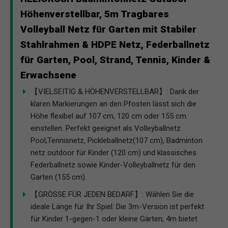
Höhenverstellbar, 5m Tragbares
Volleyball Netz für Garten mit Stabiler
Stahlrahmen & HDPE Netz, Federballnetz
für Garten, Pool, Strand, Tennis, Kinder &
Erwachsene
【VIELSEITIG & HÖHENVERSTELLBAR】: Dank der
klaren Markierungen an den Pfosten lässt sich die
Höhe flexibel auf 107 cm, 120 cm oder 155 cm
einstellen. Perfekt geeignet als Volleyballnetz
Pool,Tennisnetz, Pickleballnetz(107 cm), Badminton
netz outdoor für Kinder (120 cm) und klassisches
Federballnetz sowie Kinder-Volleyballnetz für den
Garten (155 cm).
【GRÖSSE FÜR JEDEN BEDARF】: Wählen Sie die
ideale Länge für Ihr Spiel: Die 3m-Version ist perfekt
für Kinder 1-gegen-1 oder kleine Gärten; 4m bietet