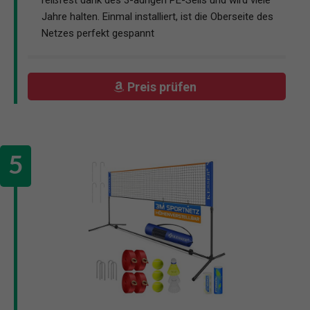
reißfest dank des 3-adrigen PE-Seils und wird viele
Jahre halten. Einmal installiert, ist die Oberseite des
Netzes perfekt gespannt
Preis prüfen