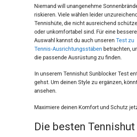
Niemand will unangenehme Sonnenbränd
riskieren. Viele wählen leider unzureichen
Tennishüte, die nicht ausreichend schütz
oder unkomfortabel sind. Für eine bessere
Auswahl kannst du auch unseren
Test zu
Tennis-Ausrichtungsstäben
betrachten, 
die passende Ausrüstung zu finden.
In unserem Tennishut Sunblocker Test ent
gehst. Um deinen Style zu ergänzen, könnt
Hoodie
ansehen.
Maximiere deinen Komfort und Schutz jetz
Die besten Tennishut