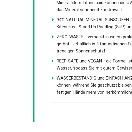
Mineralfilters Titandioxid können die U
das Mineral schonend zur Umwelt.
94% NATURAL MINERAL SUNSCREEN | Ge
Kitesurfen, Stand Up Paddling (SUP) un
ZERO-WASTE - verpackt in einem prakti
getönt - erhältlich in 3 fantastischen 
Ihren trendigen Sonnenschutz!
REEF-SAFE und VEGAN - die Formel ist 
im Wasser, sodass Sie mit gutem Gewi
WASSERBESTÄNDIG und EINFACH ANZUW
können, während Sie geschützt bleiben. 
fettigen Hände mehr von herkömmlich