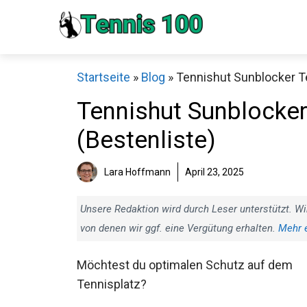
Zum
Inhalt
springen
Startseite
»
Blog
»
Tennishut Sunblocker Te
Tennishut Sunblocker
(Bestenliste)
Sch
Lara Hoffmann
April 23, 2025
Unsere Redaktion wird durch Leser unterstützt. Wi
von denen wir ggf. eine Vergütung erhalten.
Mehr 
Möchtest du optimalen Schutz auf dem
Tennisplatz?