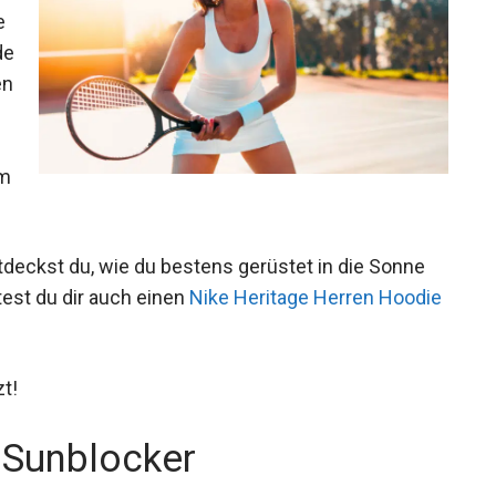
e
de
en
um
deckst du, wie du bestens gerüstet in die Sonne
est du dir auch einen
Nike Heritage Herren
t!
 Sunblocker