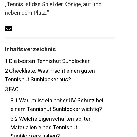
Motto: „Tennis ist das Spiel der Könige, auf
und neben dem Platz.“
Inhaltsverzeichnis
1
Die besten Tennishut Sunblocker
2
Checkliste: Was macht einen guten
Tennishut Sunblocker aus?
3
FAQ
3.1
Warum ist ein hoher UV-Schutz bei
einem Tennishut Sunblocker wichtig?
3.2
Welche Eigenschaften sollten
Materialien eines Tennishut
Sunblockers haben?