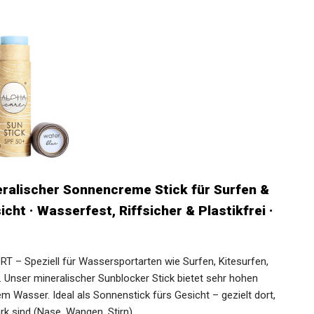
eralischer Sonnencreme Stick für Surfen &
ht · Wasserfest, Riffsicher & Plastikfrei ·
 – Speziell für Wassersportarten wie Surfen, Kitesurfen,
 Unser mineralischer Sunblocker Stick bietet sehr hohen
 Wasser. Ideal als Sonnenstick fürs Gesicht – gezielt dort,
k sind (Nase, Wangen, Stirn).