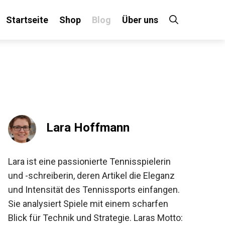
Startseite
Shop
Blog
Über uns
×
 an!
Lara Hoffmann
Lara ist eine passionierte Tennisspielerin
und -schreiberin, deren Artikel die Eleganz
und Intensität des Tennissports einfangen.
Sie analysiert Spiele mit einem scharfen
Blick für Technik und Strategie. Laras