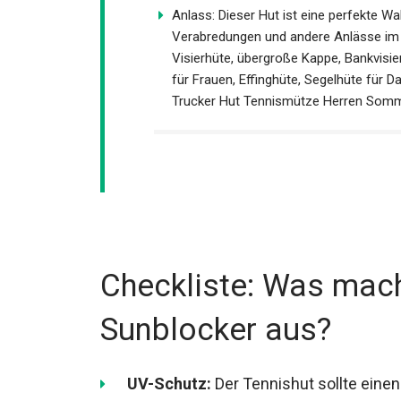
Anlass: Dieser Hut ist eine perfekte Wah
Verabredungen und andere Anlässe im 
Damen-Visierhüte, übergroße Kappe, Ban
Kopfhüte für Frauen, Effinghüte, Sege
Woman Trucker Hut Tennismütze Herr
Checkliste: Was mach
Sunblocker aus?
UV-Schutz:
Der Tennishut sollte eine