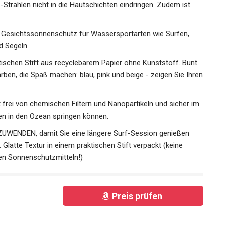
V-Strahlen nicht in die Hautschichten eindringen. Zudem ist
sichtssonnenschutz für Wassersportarten wie Surfen,
d Segeln.
schen Stift aus recyclebarem Papier ohne Kunststoff. Bunt
Farben, die Spaß machen: blau, pink und beige - zeigen Sie
frei von chemischen Filtern und Nanopartikeln und sicher
ssen in den Ozean springen können.
ENDEN, damit Sie eine längere Surf-Session genießen
Glatte Textur in einem praktischen Stift verpackt (keine
en Sonnenschutzmitteln!)
Preis prüfen