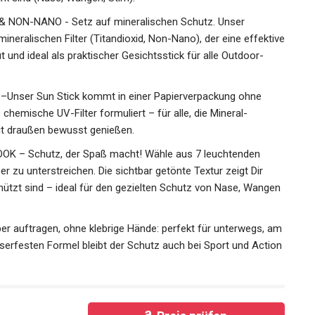
NON-NANO - Setz auf mineralischen Schutz. Unser
neralischen Filter (Titandioxid, Non-Nano), der eine
ft zur Haut und ideal als praktischer Gesichtsstick für alle
Unser Sun Stick kommt in einer Papierverpackung ohne
chemische UV-Filter formuliert – für alle, die Mineral-
t draußen bewusst genießen.
K – Schutz, der Spaß macht! Wähle aus 7 leuchtenden
 zu unterstreichen. Die sichtbar getönte Textur zeigt Dir
ützt sind – ideal für den gezielten Schutz von Nase,
uftragen, ohne klebrige Hände: perfekt für unterwegs,
asserfesten Formel bleibt der Schutz auch bei Sport und