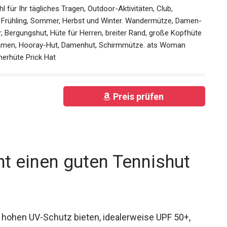
l für Ihr tägliches Tragen, Outdoor-Aktivitäten, Club,
Frühling, Sommer, Herbst und Winter. Wandermütze,
kvisier, Bergungshut, Hüte für Herren, breiter Rand, große
lhüte für Damen, Hooray-Hut, Damenhut, Schirmmütze. ats
en Sommerhüte Prick Hat
Preis prüfen
t einen guten Tennishut
n hohen UV-Schutz bieten, idealerweise UPF 50+,