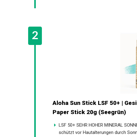
Aloha Sun Stick LSF 50+ | Ge
Eco Paper Stick 20g (Seegrün
LSF 50+ SEHR HOHER MINERAL SONNEN
schützt vor Hautalterungen durch So