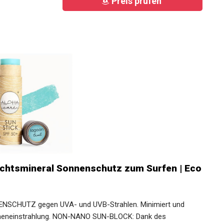
Preis prüfen
sichtsmineral Sonnenschutz zum Surfen |
)
SCHUTZ gegen UVA- und UVB-Strahlen. Minimiert und
nneneinstrahlung. NON-NANO SUN-BLOCK: Dank des