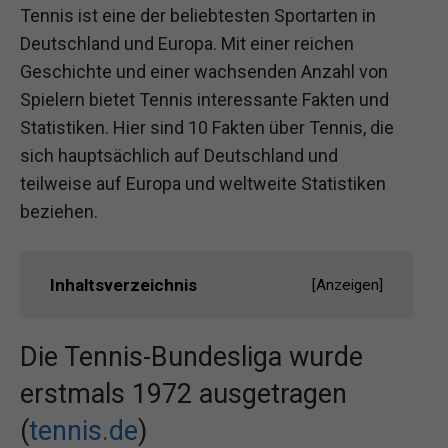
Tennis ist eine der beliebtesten Sportarten in
Deutschland und Europa. Mit einer reichen
Geschichte und einer wachsenden Anzahl von
Spielern bietet Tennis interessante Fakten und
Statistiken. Hier sind 10 Fakten über Tennis, die
sich hauptsächlich auf Deutschland und
teilweise auf Europa und weltweite Statistiken
beziehen.
Inhaltsverzeichnis
[
Anzeigen
]
Die Tennis-Bundesliga wurde
erstmals 1972 ausgetragen
(
tennis.de
)