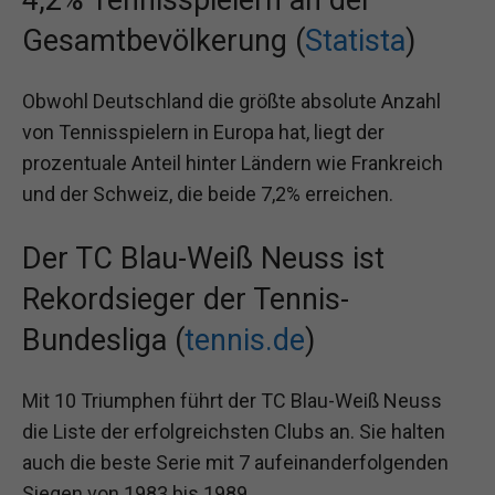
4,2% Tennisspielern an der
Gesamtbevölkerung (
Statista
)
Obwohl Deutschland die größte absolute Anzahl
von Tennisspielern in Europa hat, liegt der
prozentuale Anteil hinter Ländern wie Frankreich
und der Schweiz, die beide 7,2% erreichen.
Der TC Blau-Weiß Neuss ist
Rekordsieger der Tennis-
Bundesliga (
tennis.de
)
Mit 10 Triumphen führt der TC Blau-Weiß Neuss
die Liste der erfolgreichsten Clubs an. Sie halten
auch die beste Serie mit 7 aufeinanderfolgenden
Siegen von 1983 bis 1989.