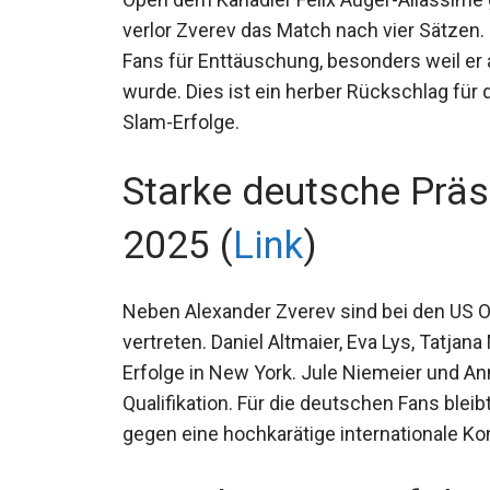
verlor Zverev das Match nach vier Sätzen.
Fans für Enttäuschung, besonders weil er a
wurde. Dies ist ein herber Rückschlag fü
Slam-Erfolge.
Starke deutsche Prä
2025 (
Link
)
Neben Alexander Zverev sind bei den US O
vertreten. Daniel Altmaier, Eva Lys, Tatj
Erfolge in New York. Jule Niemeier und A
Qualifikation. Für die deutschen Fans blei
gegen eine hochkarätige internationale K