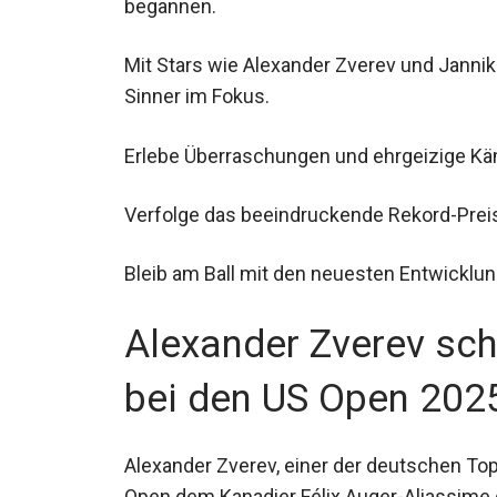
begannen.
Mit Stars wie Alexander Zverev und Jannik
Sinner im Fokus.
Erlebe Überraschungen und ehrgeizige Kä
Verfolge das beeindruckende Rekord-Prei
Bleib am Ball mit den neuesten Entwicklun
Alexander Zverev sch
bei den US Open 2025
Alexander Zverev, einer der deutschen Top
Open dem Kanadier Félix Auger-Aliassime 