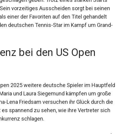
 Sein vorzeitiges Ausscheiden sorgt bei seinen
ls einer der Favoriten auf den Titel gehandelt
r den deutschen Tennis-Star im Kampf um Grand-
senz bei den US Open
pen 2025 weitere deutsche Spieler im Hauptfeld
ana Maria und Laura Siegemund kämpfen um große
nna-Lena Friedsam versuchen ihr Glück durch die
bt es spannend zu sehen, wie ihre Vertreter sich
onkurrenz schlagen.