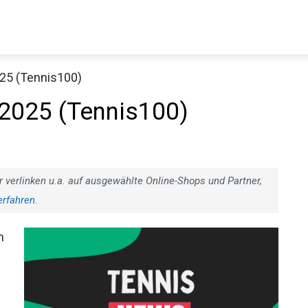
25 (Tennis100)
2025 (Tennis100)
r verlinken u.a. auf ausgewählte Online-Shops und Partner,
erfahren
.
Jetzt anschauen
m