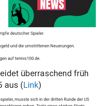
mpfe deutscher Spieler.
sgeld und die umstrittenen Neuerungen.
gen auf tennis100.de.
eidet überraschend früh
 aus (
Link
)
spieler, musste sich in der dritten Runde der US
geschlagen geben. Trotz eines starken Starts