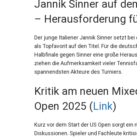
Jannik Sinner auf d
Finale – Herausforde
(
Link
)
Der junge Italiener Jannik Sinner setzt be
als Topfavorit auf den Titel. Für die deuts
Halbfinale gegen Sinner eine große Hera
ziehen die Aufmerksamkeit vieler Tennisf
spannendsten Akteure des Turniers.
Kritik am neuen Mix
Open 2025 (
Link
)