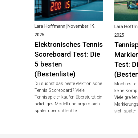
Lara Hoffmann
November 19,
Lara Hoffm
2025
2025
Elektronisches
Tennisp
Tennis Scoreboard
Markie
Test: Die 5 besten
Test: D
(Bestenliste)
(Besten
Du suchst das beste elektronische
Möchtest du
Tennis Scoreboard? Viele
keine Kompr
Tennisspieler kaufen überstürzt
Viele greife
ein beliebiges Modell und ärgern
Markierungs
sich später über schlechte…
sich später 