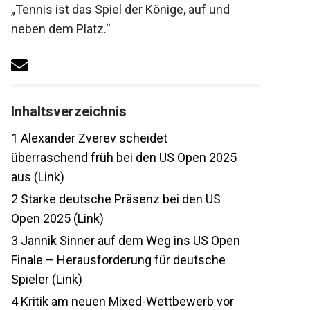
Motto: „Tennis ist das Spiel der Könige, auf
und neben dem Platz.“
Inhaltsverzeichnis
1
Alexander Zverev scheidet
überraschend früh bei den US Open 2025
aus (Link)
2
Starke deutsche Präsenz bei den US
Open 2025 (Link)
3
Jannik Sinner auf dem Weg ins US Open
Finale – Herausforderung für deutsche
Spieler (Link)
4
Kritik am neuen Mixed-Wettbewerb vor