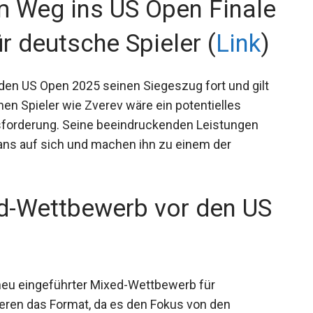
em Weg ins US Open
rung für deutsche Spieler
i den US Open 2025 seinen Siegeszug fort und gilt
chen Spieler wie Zverev wäre ein potentielles
usforderung. Seine beeindruckenden Leistungen
ans auf sich und machen ihn zu einem der
ed-Wettbewerb vor den US