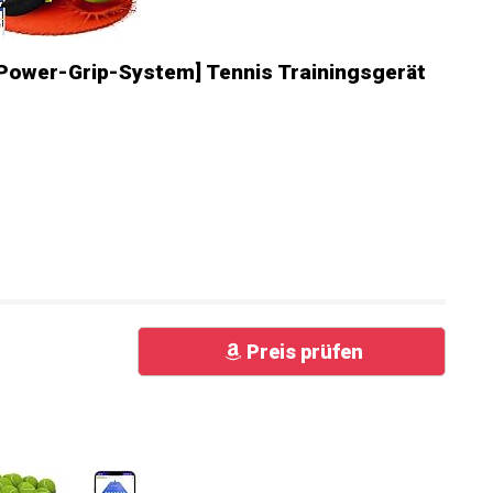
 Power-Grip-System] Tennis Trainingsgerät
Preis prüfen