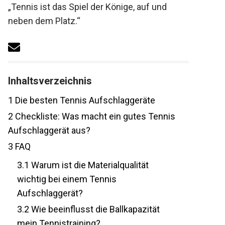
Motto: „Tennis ist das Spiel der Könige, auf
und neben dem Platz.“
Inhaltsverzeichnis
1
Die besten Tennis Aufschlaggeräte
2
Checkliste: Was macht ein gutes Tennis
Aufschlaggerät aus?
3
FAQ
3.1
Warum ist die Materialqualität
wichtig bei einem Tennis
Aufschlaggerät?
3.2
Wie beeinflusst die Ballkapazität
mein Tennistraining?