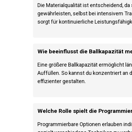
Die Materialqualität ist entscheidend, da
gewährleisten, selbst bei intensivem Tra
und sorgt für kontinuierliche Leistungsfä
Wie beeinflusst die Ballkapazität m
Eine größere Ballkapazität ermöglicht l
Auffüllen. So kannst du konzentriert an 
effizienter gestalten.
Welche Rolle spielt die Programmie
Programmierbare Optionen erlauben ind