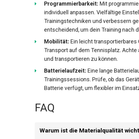
Programmierbarkeit:
Mit programmier
individuell anpassen. Vielfältige Eins
Trainingstechniken und verbessern gezie
entscheidend, um dein Training nach d
Mobilität:
Ein leicht transportierbares
Transport auf dem Tennisplatz. Achte
und transportieren zu können.
Batterielaufzeit:
Eine lange Batteriel
Trainingssessions. Prüfe, ob das Gerä
Batterie verfügt, um flexibler im Einsat
FAQ
Warum ist die Materialqualität wich