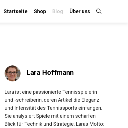
Startseite
Shop
Blog
Über uns
×
 an!
Lara Hoffmann
Lara ist eine passionierte Tennisspielerin
und -schreiberin, deren Artikel die Eleganz
und Intensität des Tennissports einfangen.
Sie analysiert Spiele mit einem scharfen
Blick für Technik und Strategie. Laras