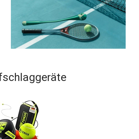
fschlaggeräte