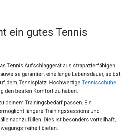
t ein gutes Tennis
as Tennis Aufschlaggerät aus strapazierfähigen
 Bauweise garantiert eine lange Lebensdauer,
insatz auf dem Tennisplatz. Hochwertige
 um beim Training den besten Komfort zu haben.
 zu deinem Trainingsbedarf passen. Ein
ermöglicht längere Trainingssessions und
älle nachzufüllen. Dies ist besonders vorteilhaft,
Bewegungsfreiheit bieten.