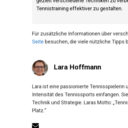
gezielt verschiedene Techniken zu verbess
dein Tennistraining effektiver zu gestalt
Für zusätzliche Informationen über versc
Seite
besuchen, die viele nützliche Tipps b
Lara Hoffmann
Lara ist eine passionierte Tennisspielerin 
Intensität des Tennissports einfangen. Sie
Technik und Strategie. Laras Motto: „Tenni
Platz.“