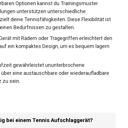
baren Optionen kannst du Trainingsmuster
tellungen unterstützen unterschiedliche
lt deine Tennisfähigkeiten. Diese Flexibilität ist
einen Bedürfnissen zu gestalten.
 Gerät mit Rädern oder Tragegriffen erleichtert den
 auf ein kompaktes Design, um es bequem lagern
aufzeit gewährleistet ununterbrochene
t über eine austauschbare oder wiederaufladbare
z zu sein.
tig bei einem Tennis Aufschlaggerät?