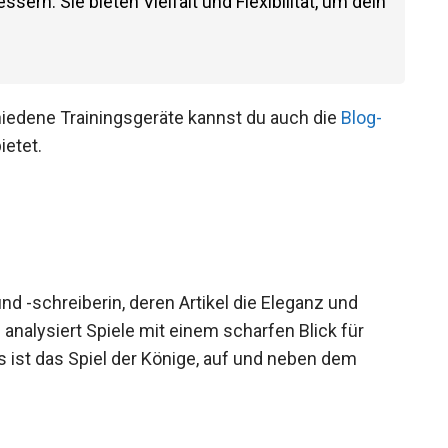
ern. Sie bieten Vielfalt und Flexibilität, um
en.
hiedene Trainingsgeräte kannst du auch die
Blog-
ietet.
und -schreiberin, deren Artikel die Eleganz und
 analysiert Spiele mit einem scharfen Blick für
s ist das Spiel der Könige, auf und neben dem