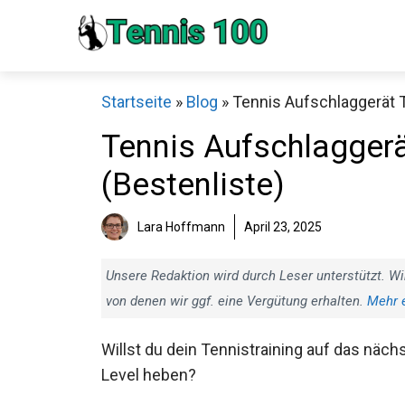
Zum
Inhalt
springen
Startseite
»
Blog
»
Tennis Aufschlaggerät T
Tennis Aufschlaggerä
(Bestenliste)
Sch
Lara Hoffmann
April 23, 2025
Unsere Redaktion wird durch Leser unterstützt. Wi
von denen wir ggf. eine Vergütung erhalten.
Mehr 
Willst du dein Tennistraining auf das
nächste Level heben?