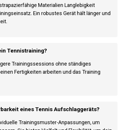
 strapazierfähige Materialien Langlebigkeit
iningseinsatz. Ein robustes Gerät hält länger
higkeit.
ein Tennistraining?
ängere Trainingssessions ohne ständiges
deinen Fertigkeiten arbeiten und das Training
rbarkeit eines Tennis Aufschlaggeräts?
ividuelle Trainingsmuster-Anpassungen, um