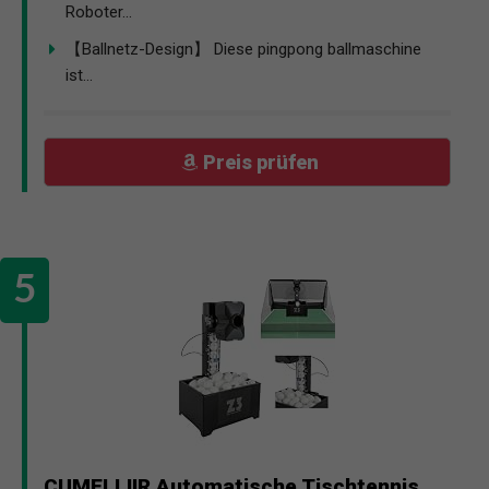
Roboter...
【Ballnetz-Design】 Diese pingpong ballmaschine
ist...
Preis prüfen
CUMELLIIR Automatische Tischtennis