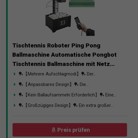
Tischtennis Roboter Ping Pong
Ballmaschine Automatische Pongbot
Tischtennis Ballmaschine mit Netz...
🏓【Mehrere Aufschlagmodi】🏓 Der...
🏓【Anpassbares Design】🏓 Die...
🏓【Kein Ballaufsammeln Erforderlich】🏓 Eine...
🏓【Großzügiges Design】🏓 Ein extra großer...
Preis prüfen