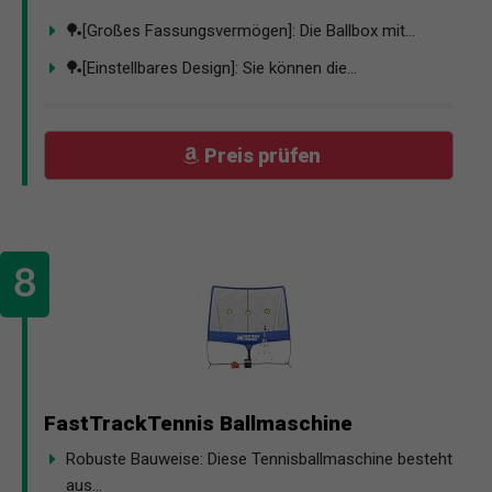
🏓[Großes Fassungsvermögen]: Die Ballbox mit...
🏓[Einstellbares Design]: Sie können die...
Preis prüfen
FastTrackTennis Ballmaschine
Robuste Bauweise: Diese Tennisballmaschine besteht
aus...