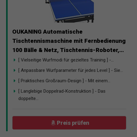
OUKANING Automatische
Tischtennismaschine mit Fernbedienung
100 Bälle & Netz, Tischtennis-Roboter,...
[ Vielseitige Wurfmodi für gezieltes Training ] -...
[ Anpassbare Wurfparameter für jedes Level ] - Sie...
[ Praktisches Großraum-Design ] - Mit einem...
[ Langlebige Doppelrad-Konstruktion ] - Das
doppelte...
Preis prüfen