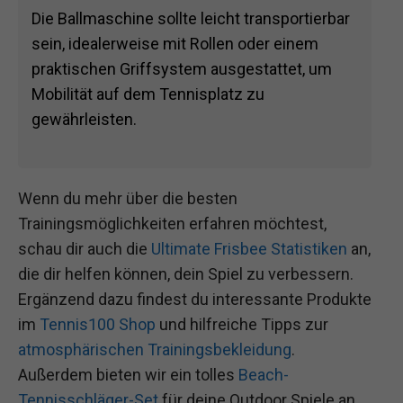
Die Ballmaschine sollte leicht transportierbar
sein, idealerweise mit Rollen oder einem
praktischen Griffsystem ausgestattet, um
Mobilität auf dem Tennisplatz zu
gewährleisten.
Wenn du mehr über die besten
Trainingsmöglichkeiten erfahren möchtest,
schau dir auch die
Ultimate Frisbee Statistiken
an,
die dir helfen können, dein Spiel zu verbessern.
Ergänzend dazu findest du interessante Produkte
im
Tennis100 Shop
und hilfreiche Tipps zur
atmosphärischen Trainingsbekleidung
.
Außerdem bieten wir ein tolles
Beach-
Tennisschläger-Set
für deine Outdoor Spiele an.