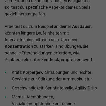
Zum Erhöhen deiner individuellen Fähigkeiten
solltest du spezifische Aspekte deines Spiels
gezielt herausgreifen.
Arbeitest du zum Beispiel an deiner
Ausdauer
,
könnten längere Laufeinheiten mit
Intervalltraining hilfreich sein. Um deine
Konzentration
zu stärken, sind Übungen, die
schnelle Entscheidungen erfordern, wie
Punktespiele unter Zeitdruck, empfehlenswert.
Kraft: Körpergewichtsübungen und leichte
Gewichte zur Stärkung der Armmuskulatur
Geschwindigkeit: Sprintintervalle, Agility-Drills
Mental: Atemübungen,
Visualisierungstechniken für eine