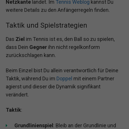
Netzkante
landet. Im
Tennis Weblog
kannst Du
weitere Details zu den Anfängerregeln finden.
Taktik und Spielstrategien
Das
Ziel
im Tennis ist es, den Ball so zu spielen,
dass Dein
Gegner
ihn nicht regelkonform
zurückschlagen kann.
Beim Einzel bist Du allein verantwortlich für Deine
Taktik, während Du im
Doppel
mit einem Partner
agierst und dieser die Dynamik signifikant
verändert.
Taktik
:
Grundlinienspiel
: Bleib an der Grundlinie und