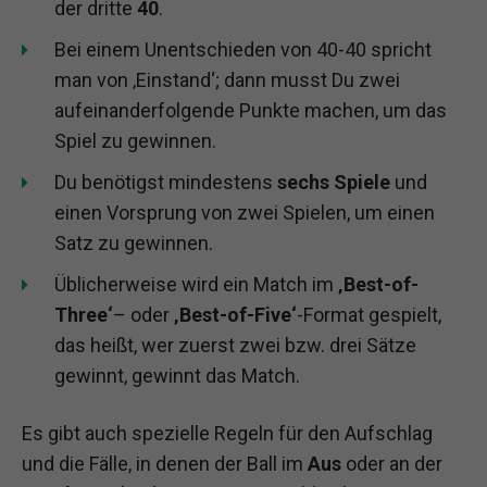
der dritte
40
.
Bei einem Unentschieden von 40-40 spricht
man von ‚Einstand‘; dann musst Du zwei
aufeinanderfolgende Punkte machen, um das
Spiel zu gewinnen.
Du benötigst mindestens
sechs Spiele
und
einen Vorsprung von zwei Spielen, um einen
Satz zu gewinnen.
Üblicherweise wird ein Match im
‚Best-of-
Three‘
– oder
‚Best-of-Five‘
-Format gespielt,
das heißt, wer zuerst zwei bzw. drei Sätze
gewinnt, gewinnt das Match.
Es gibt auch spezielle Regeln für den Aufschlag
und die Fälle, in denen der Ball im
Aus
oder an der