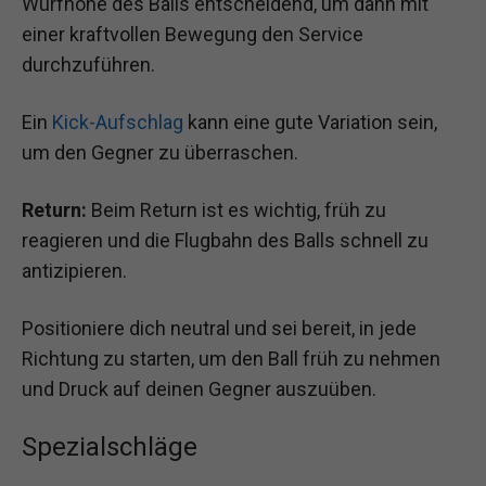
Wurfhöhe des Balls entscheidend, um dann mit
einer kraftvollen Bewegung den Service
durchzuführen.
Ein
Kick-Aufschlag
kann eine gute Variation sein,
um den Gegner zu überraschen.
Return:
Beim Return ist es wichtig, früh zu
reagieren und die Flugbahn des Balls schnell zu
antizipieren.
Positioniere dich neutral und sei bereit, in jede
Richtung zu starten, um den Ball früh zu nehmen
und Druck auf deinen Gegner auszuüben.
Spezialschläge